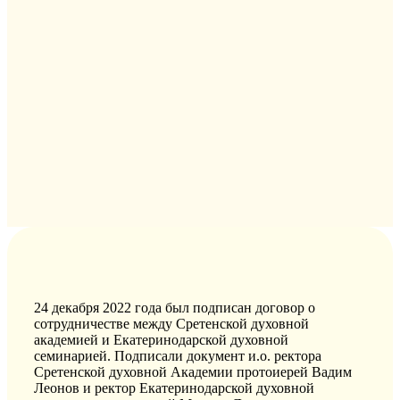
24 декабря 2022 года был подписан договор о
сотрудничестве между Сретенской духовной
академией и
Екатеринодарской
духовной
семинарией. Подписали документ
и.о
. ректора
Сретенской духовной Академии протоиерей Вадим
Леонов
и ректор
Екатеринодарской
духовной