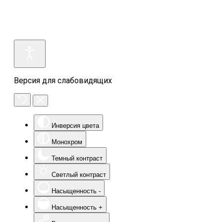
Версия для слабовидящих
Инверсия цвета
Монохром
Темный контраст
Светлый контраст
Насыщенность -
Насыщенность +