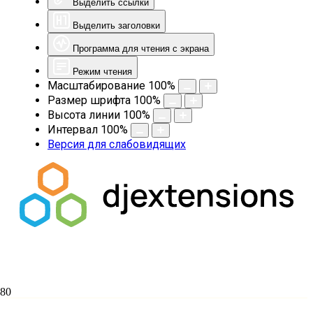
Выделить ссылки
Выделить заголовки
Программа для чтения с экрана
Режим чтения
Масштабирование
100
%
Размер шрифта
100
%
Высота линии
100
%
Интервал
100
%
Версия для слабовидящих
Подписан договор о сотрудничестве