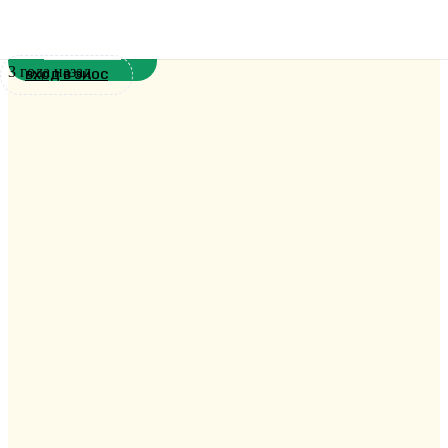
проводит дополнительный набор
Новости
3 года назад
ВХОД В ЭИОС