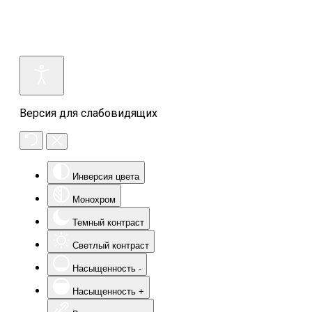
Версия для слабовидящих
Инверсия цвета
Монохром
Темный контраст
Светлый контраст
Насыщенность -
Насыщенность +