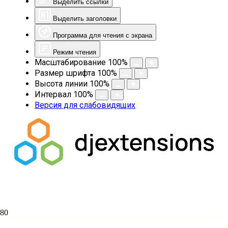
Выделить ссылки
Выделить заголовки
Программа для чтения с экрана
Режим чтения
Масштабирование
100
%
Размер шрифта
100
%
Высота линии
100
%
Интервал
100
%
Версия для слабовидящих
Екатеринодарская духовная семинария