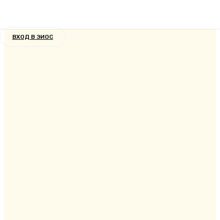
Новости
14 лет назад
ВХОД В ЭИОС