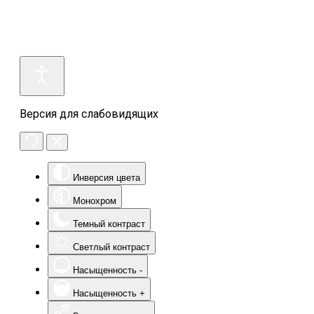
Версия для слабовидящих
Инверсия цвета
Монохром
Темный контраст
Светлый контраст
Насыщенность -
Насыщенность +