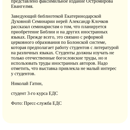
представлено факсимильное издание Остромирова
Евангелмя.
Заведующий библиотекой Екатеринодарской
Духовной Семинарии иерей Александр Клочков
рассказал семинаристам о том, что планируется
приобретение Библии и на других иностранных
языках. Прежде всего, это связано с реформой
церковного образования по Болонской системе,
которая предполагает работу студентов с литературой
на различных языках. Студенты должны изучать не
только отечественные богословские труды, но и
использовать труды иностранных авторов. Надо
отметить, что выставка привлекла не малый интерес
у студентов.
Николай Гатин,
студент 3-го курса ЕДС
Фото: Пресс-служба ЕДС