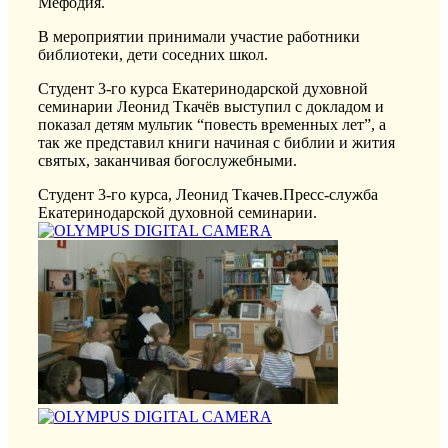
Мефодия.
В мероприятии принимали участие работники
библиотеки, дети соседних школ.
Студент 3-го курса Екатеринодарской духовной
семинарии Леонид Ткачёв выступил с докладом и
показал детям мультик “повесть временных лет”, а
так же представил книги начиная с библии и жития
святых, заканчивая богослужебными.
Студент 3-го курса, Леонид Ткачев.Пресс-служба
Екатеринодарской духовной семинарии.