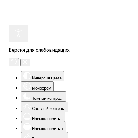
Версия для слабовидящих
Инверсия цвета
Монохром
Темный контраст
Светлый контраст
Насыщенность -
Насыщенность +