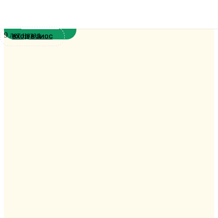
и культуры
Новости
9 лет назад
ВХОД В ЭИОС