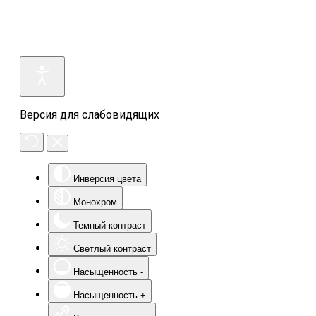
Версия для слабовидящих
Инверсия цвета
Монохром
Темный контраст
Светлый контраст
Насыщенность -
Насыщенность +