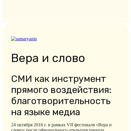
Вера и слово
СМИ как инструмент
прямого воздействия:
благотворительность
на языке медиа
24 октября 2016 г. в рамках VII фестиваля «Вера и
слово» после официального открытия прошла