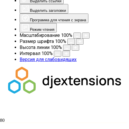
Выделить ссылки
Выделить заголовки
Программа для чтения с экрана
Режим чтения
Масштабирование
100
%
Размер шрифта
100
%
Высота линии
100
%
Интервал
100
%
Версия для слабовидящих
Благотворительность на языке медиа