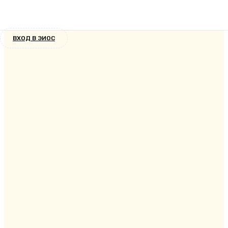
Публикации
10 лет назад
ВХОД В ЭИОС