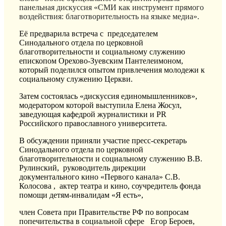
панельная дискуссия «СМИ как инструмент прямого
воздействия: благотворительность на языке медиа».
Её предварила встреча с председателем
Синодального отдела по церковной
благотворительности и социальному служению
епископом Орехово-Зуевским Пантелеимоном,
который поделился опытом привлечения молодежи к
социальному служению Церкви.
Затем состоялась «дискуссия единомышленников»,
модератором которой выступила Елена Жосул,
заведующая кафедрой журналистики и PR
Российского православного университета.
В обсуждении приняли участие пресс-секретарь
Синодального отдела по церковной
благотворительности и социальному служению В.В.
Рулинский, руководитель дирекции
документального кино «Первого канала» С.В.
Колосова , актер театра и кино, соучредитель фонда
помощи детям-инвалидам «Я есть»,
член Совета при Правительстве РФ по вопросам
попечительства в социальной сфере Егор Бероев,