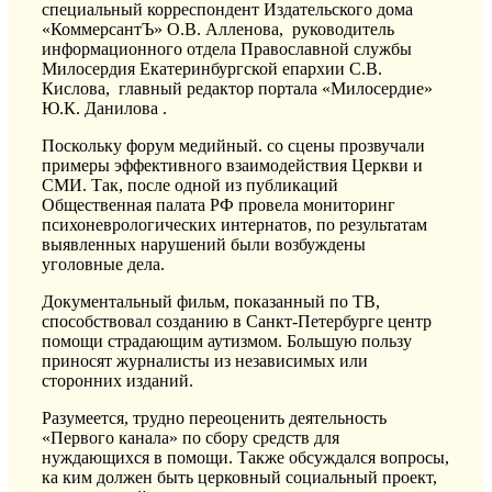
специальный корреспондент Издательского дома
«КоммерсантЪ» О.В. Алленова, руководитель
информационного отдела Православной службы
Милосердия Екатеринбургской епархии С.В.
Кислова, главный редактор портала «Милосердие»
Ю.К. Данилова .
Поскольку форум медийный. со сцены прозвучали
примеры эффективного взаимодействия Церкви и
СМИ. Так, после одной из публикаций
Общественная палата РФ провела мониторинг
психоневрологических интернатов, по результатам
выявленных нарушений были возбуждены
уголовные дела.
Документальный фильм, показанный по ТВ,
способствовал созданию в Санкт-Петербурге центр
помощи страдающим аутизмом. Большую пользу
приносят журналисты из независимых или
сторонних изданий.
Разумеется, трудно переоценить деятельность
«Первого канала» по сбору средств для
нуждающихся в помощи. Также обсуждался вопросы,
ка ким должен быть церковный социальный проект,