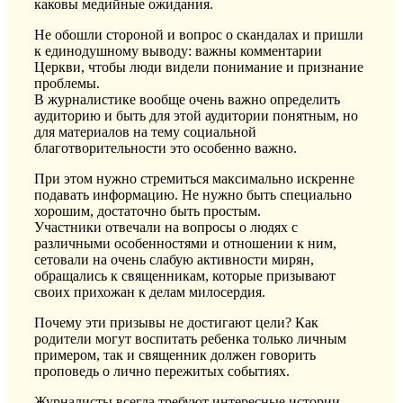
каковы медийные ожидания.
Не обошли стороной и вопрос о скандалах и пришли
к единодушному выводу: важны комментарии
Церкви, чтобы люди видели понимание и признание
проблемы.
В журналистике вообще очень важно определить
аудиторию и быть для этой аудитории понятным, но
для материалов на тему социальной
благотворительности это особенно важно.
При этом нужно стремиться максимально искренне
подавать информацию. Не нужно быть специально
хорошим, достаточно быть простым.
Участники отвечали на вопросы о людях с
различными особенностями и отношении к ним,
сетовали на очень слабую активности мирян,
обращались к священникам, которые призывают
своих прихожан к делам милосердия.
Почему эти призывы не достигают цели? Как
родители могут воспитать ребенка только личным
примером, так и священник должен говорить
проповедь о лично пережитых событиях.
Журналисты всегда требуют интересные истории