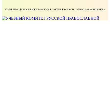
ЕКАТЕРИНОДАРСКАЯ И КУБАНСКАЯ ЕПАРХИЯ РУССКОЙ ПРАВОСЛАВНОЙ ЦЕРКВИ
УЧЕБНЫЙ КОМИТЕТ РУССКОЙ ПРАВОСЛАВНОЙ ЦЕРКВИ
БЛАГОТВОРИТЕЛЬНЫЙ ФОНД ПРАВОСЛАВНОЕ ДЕЛО
МИНИСТЕРСТВО НАУКИ И ВЫСШЕГО ОБРАЗОВАНИЯ РОССИЙСКОЙ ФЕДЕРАЦИИ
ФЕДЕРАЛЬНАЯ СЛУЖБА ПО НАДЗОРУ В СФЕРЕ ОБРАЗОВАНИЯ И НАУКИ