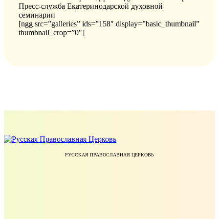
Пресс-служба Екатеринодарской духовной
семинарии
[ngg src=”galleries” ids=”158″ display=”basic_thumbnail”
thumbnail_crop=”0″]
РУССКАЯ ПРАВОСЛАВНАЯ ЦЕРКОВЬ