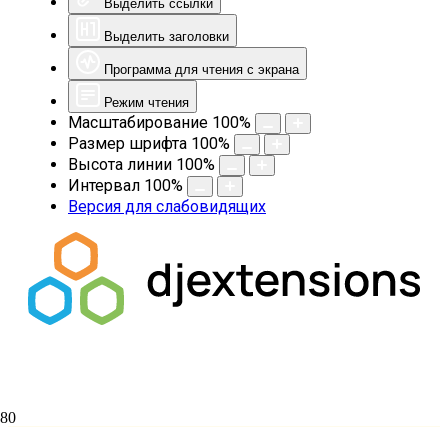
Выделить ссылки
Выделить заголовки
Программа для чтения с экрана
Режим чтения
Масштабирование
100
%
Размер шрифта
100
%
Высота линии
100
%
Интервал
100
%
Версия для слабовидящих
Библиотека Семинарии подготовила