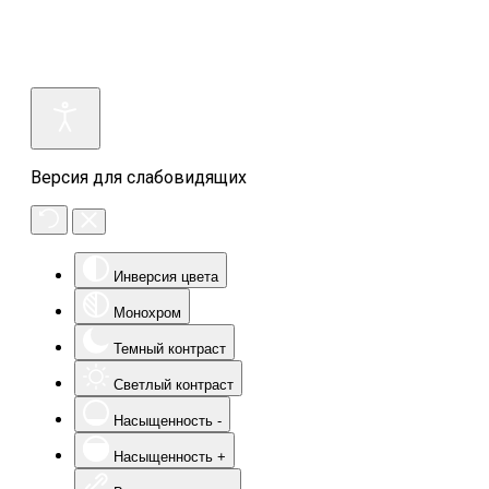
Версия для слабовидящих
Инверсия цвета
Монохром
Темный контраст
Светлый контраст
Насыщенность -
Насыщенность +