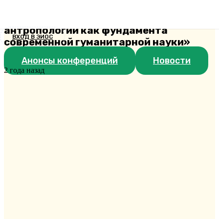
книжную выставку «Пути становления
и развития православной
антропологии как фундамента
ВХОД В ЭИОС
современной гуманитарной науки»
Анонсы конференций
Новости
2 года назад