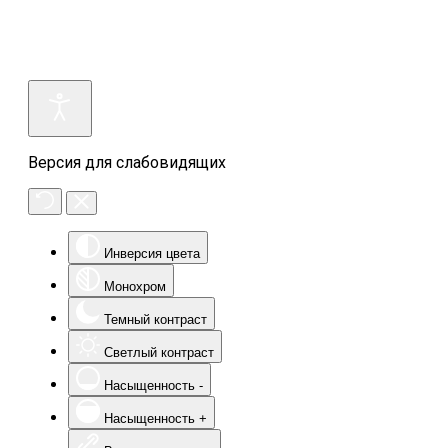
Версия для слабовидящих
Инверсия цвета
Монохром
Темный контраст
Светлый контраст
Насыщенность -
Насыщенность +