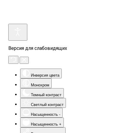
Версия для слабовидящих
Инверсия цвета
Монохром
Темный контраст
Светлый контраст
Насыщенность -
Насыщенность +