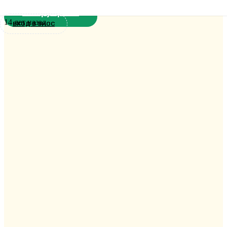
Без рубрики
14 лет назад
ВХОД В ЭИОС