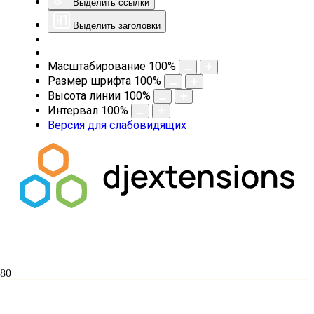
Выделить ссылки
Выделить заголовки
Масштабирование
100
%
Размер шрифта
100
%
Высота линии
100
%
Интервал
100
%
Версия для слабовидящих
7 апреля – Благовещение Пресвятой
Богородицы!