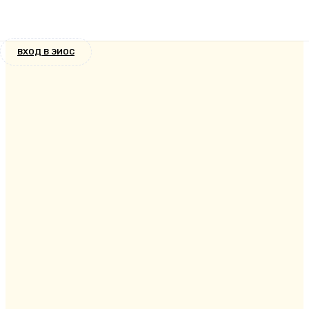
Кураторская служба
5 лет назад
ВХОД В ЭИОС