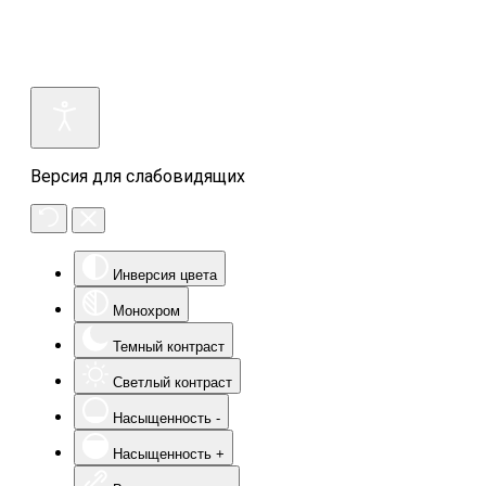
Версия для слабовидящих
Инверсия цвета
Монохром
Темный контраст
Светлый контраст
Насыщенность -
Насыщенность +