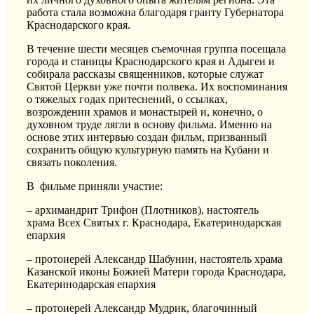
работа стала возможна благодаря гранту Губернатора
Краснодарского края.
В течение шести месяцев съемочная группа посещала
города и станицы Краснодарского края и Адыгеи и
собирала рассказы священников, которые служат
Святой Церкви уже почти полвека. Их воспоминания
о тяжелых годах притеснений, о ссылках,
возрождении храмов и монастырей и, конечно, о
духовном труде лягли в основу фильма. Именно на
основе этих интервью создан фильм, призванный
сохранить общую культурную память на Кубани и
связать поколения.
В фильме приняли участие:
– архимандрит Трифон (Плотников), настоятель
храма Всех Святых г. Краснодара, Екатеринодарская
епархия
– протоиерей Александр Шабунин, настоятель храма
Казанской иконы Божией Матери города Краснодара,
Екатеринодарская епархия
– протоиерей Александр Мудрик, благочинный