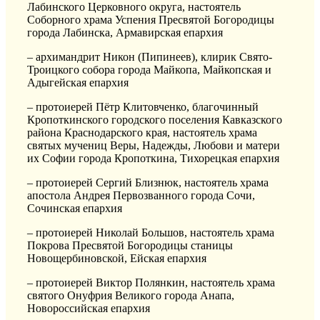
Лабинского Церковного округа, настоятель
Соборного храма Успения Пресвятой Богородицы
города Лабинска, Армавирская епархия
– архимандрит Никон (Пипинеев), клирик Свято-
Троицкого собора города Майкопа, Майкопская и
Адыгейская епархия
– протоиерей Пётр Клитовченко, благочинный
Кропоткинского городского поселения Кавказского
района Краснодарского края, настоятель храма
святых мучениц Веры, Надежды, Любови и матери
их Софии города Кропоткина, Тихорецкая епархия
– протоиерей Сергий Близнюк, настоятель храма
апостола Андрея Первозванного города Сочи,
Сочинская епархия
– протоиерей Николай Большов, настоятель храма
Покрова Пресвятой Богородицы станицы
Новощербиновской, Ейская епархия
– протоиерей Виктор Полянкин, настоятель храма
святого Онуфрия Великого города Анапа,
Новороссийская епархия