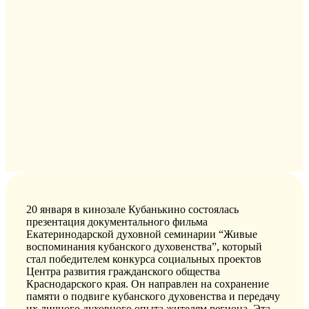
20 января в кинозале Кубанькино состоялась
презентация документального фильма
Екатеринодарской духовной семинарии “Живые
воспоминания кубанского духовенства”, который
стал победителем конкурса социальных проектов
Центра развития гражданского общества
Краснодарского края. Он направлен на сохранение
памяти о
подвиге кубанского духовенства и передачу
их личного духовного опыта жителям региона. Эта