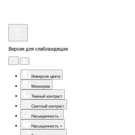
Версия для слабовидящих
Инверсия цвета
Монохром
Темный контраст
Светлый контраст
Насыщенность -
Насыщенность +