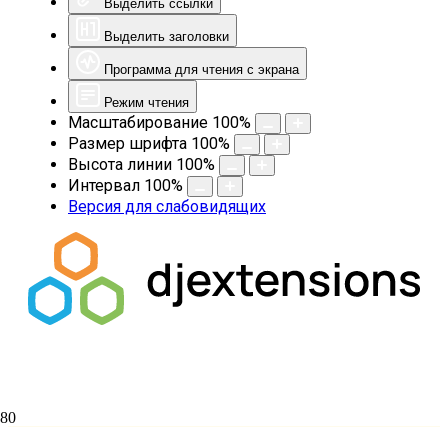
Выделить ссылки
Выделить заголовки
Программа для чтения с экрана
Режим чтения
Масштабирование
100
%
Размер шрифта
100
%
Высота линии
100
%
Интервал
100
%
Версия для слабовидящих
Иерей Владимир Бондаренко