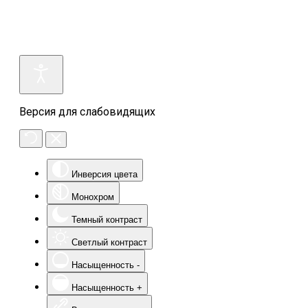
Версия для слабовидящих
Инверсия цвета
Монохром
Темный контраст
Светлый контраст
Насыщенность -
Насыщенность +