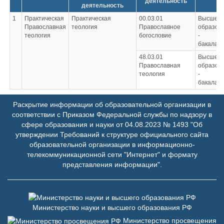
деятельность
деятельность
1
Практическая
Практическая
00.03.01
Высшее
Православная
теология
Православное
образов
теология
богословие
-
бакалав
48.03.01
Высшее
Православная
образов
теология
-
бакалав
Раскрытие информации об образовательной организации в
соответствии с Приказом Федеральной службы по надзору в
сфере образования и науки от 04.08.2023 № 1493 "Об
утверждении Требований к структуре официального сайта
образовательной организации в информационно-
телекоммуникационной сети "Интернет" и формату
представления информации".
Министерство науки и высшего образования РФ
Министерство просвещения